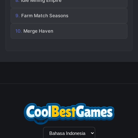
Idle Mining Empire
Farm Match Seasons
Merge Haven
Pilihan
Bahasa