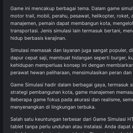
Game ini mencakup berbagai tema. Dalam game simula
motor trail, mobil, perahu, pesawat, helikopter, rok
manajemen, pemain dapat membangun kota, mengelola
transportasi. Jenis simulasi lain termasuk bertani, 
hidup berbasis kerajinan.
Simulasi memasak dan layanan juga sangat populer, di
dapur cepat saji, membuat hidangan seperti burger, 
kehidupan memperluas konsep ini dengan membiarkan p
perawat hewan peliharaan, mensimulasikan peran dan 
Game Simulasi hadir dalam berbagai gaya, termasuk s
strategi pembangunan kota, game manajemen memasak,
Beberapa game fokus pada akurasi dan realisme, seme
menyenangkan di lingkungan terbuka.
Salah satu keuntungan terbesar dari Game Simulasi H
tablet tanpa perlu unduhan atau instalasi. Anda dapat