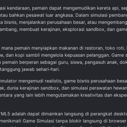
si kendaraan, pemain dapat mengemudikan kereta api, se
et, atau bahkan pesawat luar angkasa. Dalam simulasi pemba
 bisnis, menjalankan perusahaan besar, atau mengembang
menambang, membuat kerajinan, eksplorasi sandbox, dan gam
 mana pemain menyiapkan makanan di restoran, toko roti, 
kue, dan kopi sambil mengelola kepuasan pelanggan. Game s
emain berperan sebagai guru, siswa, pengasuh anak, dokt
tanggung jawab sehari-hari.
imulator mengemudi realistis, game bisnis perusahaan bes
 dunia kerajinan sandbox, dan simulasi perawatan hewan 
ntara yang lain lebih mengutamakan kreativitas dan ekspe
TML5 adalah dapat dimainkan langsung di perangkat deskto
 menikmati Game Simulasi tanpa blokir langsung di browser