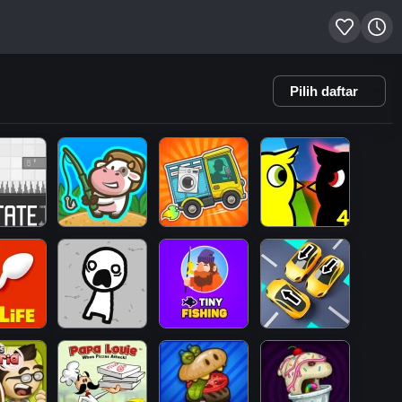
Pilih
daftar