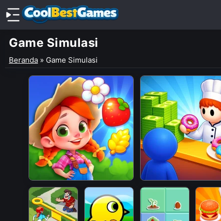
Game Simulasi
Beranda
»
Game Simulasi