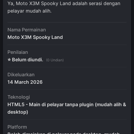
Ya, Moto X3M Spooky Land adalah serasi dengan
pelayar mudah alih.
Nama Permainan
Moto X3M Spooky Land
Penilaian
⭐ Belum diundi.
(0 Undian)
Dikeluarkan
14 March 2026
Teknologi
HTML5 - Main di pelayar tanpa plugin (mudah alih &
desktop)
Platform