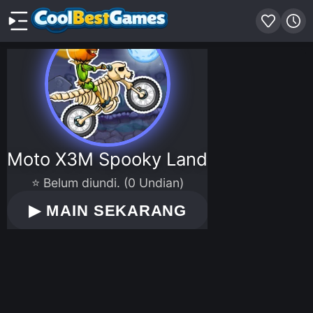
Moto X3M Spooky Land
⭐ Belum diundi. (0 Undian)
▶
MAIN SEKARANG