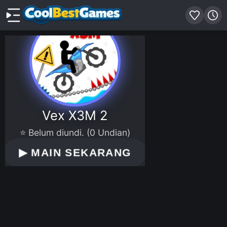
Vex X3M 2
⭐ Belum diundi. (0 Undian)
▶
MAIN SEKARANG