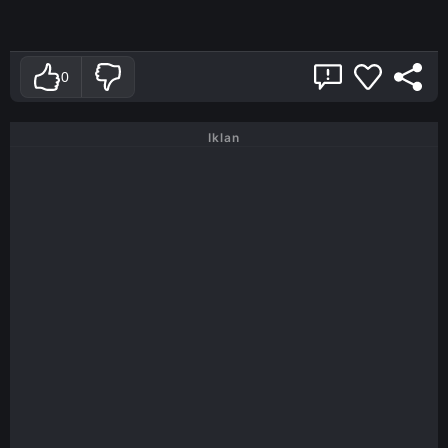
0
Iklan