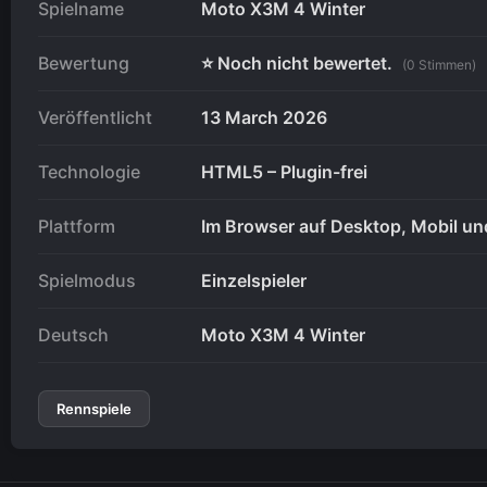
Spielname
Moto X3M 4 Winter
Bewertung
⭐ Noch nicht bewertet.
(0 Stimmen)
Veröffentlicht
13 March 2026
Technologie
HTML5 – Plugin-frei
Plattform
Im Browser auf Desktop, Mobil und
Spielmodus
Einzelspieler
Deutsch
Moto X3M 4 Winter
Rennspiele