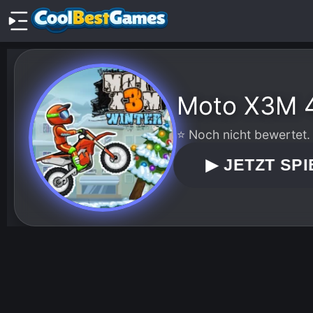
Moto X3M 4
⭐ Noch nicht bewertet.
▶
JETZT SPI