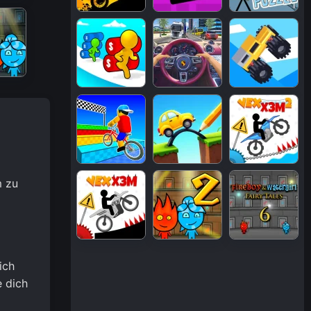
m zu
ich
 dich