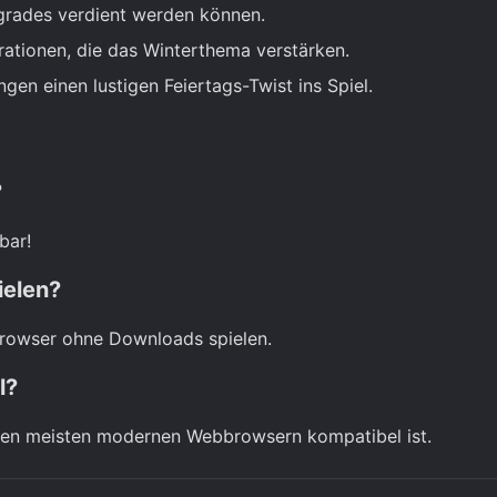
pgrades verdient werden können.
ationen, die das Winterthema verstärken.
n einen lustigen Feiertags-Twist ins Spiel.
?
bar!
ielen?
Browser ohne Downloads spielen.
l?
 den meisten modernen Webbrowsern kompatibel ist.