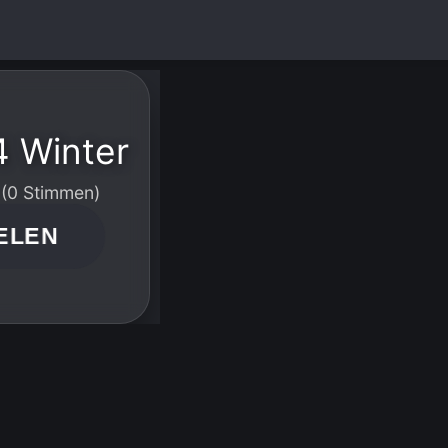
 Winter
 (0 Stimmen)
ELEN