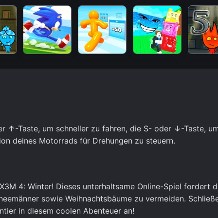
 ↑-Taste, um schneller zu fahren, die S- oder ↓-Taste, u
ion deines Motorrads für Drehungen zu steuern.
X3M 4: Winter! Dieses unterhaltsame Online-Spiel fordert d
hneemänner sowie Weihnachtsbäume zu vermeiden. Schließe
ier in diesem coolen Abenteuer an!