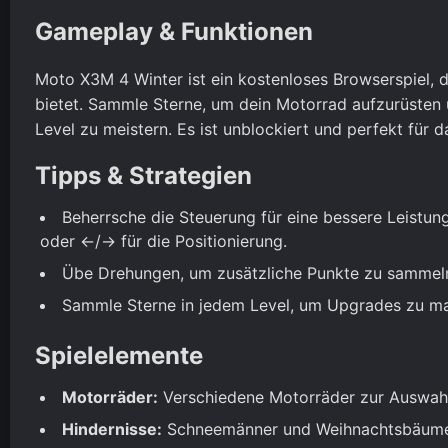
Gameplay & Funktionen
Moto X3M 4 Winter ist ein kostenloses Browserspiel,
bietet. Sammle Sterne, um dein Motorrad aufzurüsten 
Level zu meistern. Es ist unblockiert und perfekt für d
Tipps & Strategien
Beherrsche die Steuerung für eine bessere Leistu
oder ←/→ für die Positionierung.
Übe Drehungen, um zusätzliche Punkte zu sammeln
Sammle Sterne in jedem Level, um Upgrades zu max
Spielelemente
Motorräder:
Verschiedene Motorräder zur Auswahl,
Hindernisse:
Schneemänner und Weihnachtsbäume,