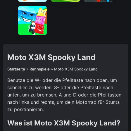
Moto X3M Spooky Land
Startseite
»
Rennspiele
»
Moto X3M Spooky Land
Benutze die W- oder die Pfeiltaste nach oben, um
schneller zu werden, S- oder die Pfeiltaste nach
unten, um zu bremsen, A und D oder die Pfeiltasten
nach links und rechts, um dein Motorrad für Stunts
zu positionieren.
Was ist Moto X3M Spooky Land?