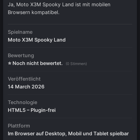
Ja, Moto X3M Spooky Land ist mit mobilen
Browsern kompatibel.
Spielname
Moto X3M Spooky Land
Bewertung
⭐ Noch nicht bewertet.
(0 Stimmen)
Veröffentlicht
14 March 2026
Technologie
HTML5 – Plugin-frei
Plattform
Im Browser auf Desktop, Mobil und Tablet spielbar