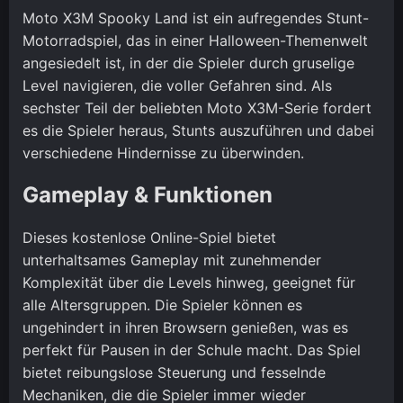
Moto X3M Spooky Land ist ein aufregendes Stunt-
Motorradspiel, das in einer Halloween-Themenwelt
angesiedelt ist, in der die Spieler durch gruselige
Level navigieren, die voller Gefahren sind. Als
sechster Teil der beliebten Moto X3M-Serie fordert
es die Spieler heraus, Stunts auszuführen und dabei
verschiedene Hindernisse zu überwinden.
Gameplay & Funktionen
Dieses kostenlose Online-Spiel bietet
unterhaltsames Gameplay mit zunehmender
Komplexität über die Levels hinweg, geeignet für
alle Altersgruppen. Die Spieler können es
ungehindert in ihren Browsern genießen, was es
perfekt für Pausen in der Schule macht. Das Spiel
bietet reibungslose Steuerung und fesselnde
Mechaniken, die die Spieler immer wieder