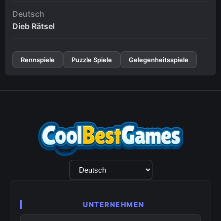
Deutsch
Dieb Rätsel
Rennspiele
Puzzle Spiele
Gelegenheitsspiele
Sprachauswahl
UNTERNEHMEN