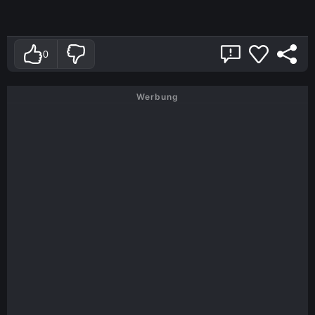
0
Werbung