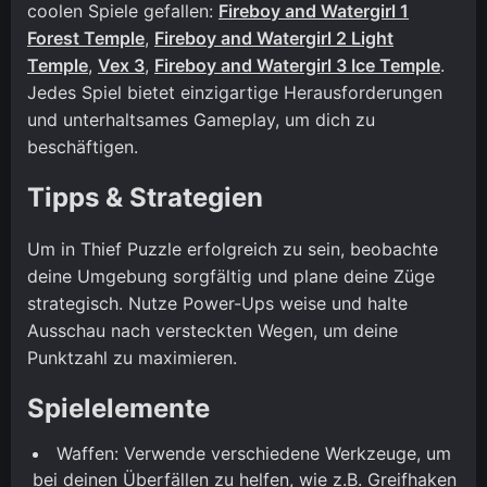
coolen Spiele gefallen:
Fireboy and Watergirl 1
Forest Temple
,
Fireboy and Watergirl 2 Light
Temple
,
Vex 3
,
Fireboy and Watergirl 3 Ice Temple
.
Jedes Spiel bietet einzigartige Herausforderungen
und unterhaltsames Gameplay, um dich zu
beschäftigen.
Tipps & Strategien
Um in Thief Puzzle erfolgreich zu sein, beobachte
deine Umgebung sorgfältig und plane deine Züge
strategisch. Nutze Power-Ups weise und halte
Ausschau nach versteckten Wegen, um deine
Punktzahl zu maximieren.
Spielelemente
Waffen: Verwende verschiedene Werkzeuge, um
bei deinen Überfällen zu helfen, wie z.B. Greifhaken