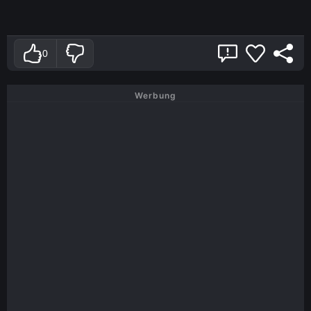
0
Werbung