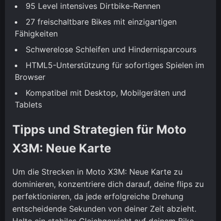
95 Level intensives Dirtbike-Rennen
27 freischaltbare Bikes mit einzigartigen
Fähigkeiten
Schwerelose Schleifen und Hindernisparcours
HTML5-Unterstützung für sofortiges Spielen im
Browser
Kompatibel mit Desktop, Mobilgeräten und
Tablets
Tipps und Strategien für Moto
X3M: Neue Karte
Um die Strecken in Moto X3M: Neue Karte zu
dominieren, konzentriere dich darauf, deine flips zu
perfektionieren, da jede erfolgreiche Drehung
entscheidende Sekunden von deiner Zeit abzieht.
Halte ein stabiles Gleichgewicht auf deinem Bike,