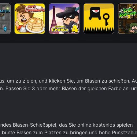
, um zu zielen, und klicken Sie, um Blasen zu schießen. A
n. Passen Sie 3 oder mehr Blasen der gleichen Farbe an, um
des Blasen-Schießspiel, das Sie online kostenlos spielen
s, bunte Blasen zum Platzen zu bringen und hohe Punktzahl