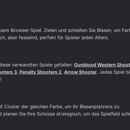
esem Browser-Spiel. Zielen und schießen Sie Blasen, um Fa
h, aber fesselnd, perfekt für Spieler jeden Alters.
iese verwandten Spiele gefallen:
Gunblood Western Shoo
ooters 3
,
Penalty Shooters 2
,
Arrow Shooter
. Jedes Spiel b
!
uf Cluster der gleichen Farbe, um Ihr Blasenplatzens zu
planen Sie Ihre Schüsse strategisch, um das Spielfeld schn