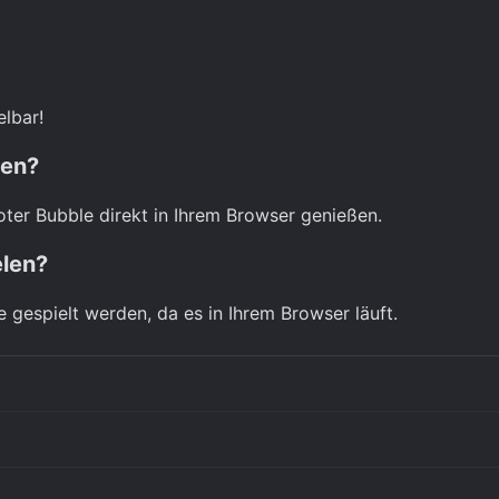
elbar!
len?
oter Bubble direkt in Ihrem Browser genießen.
elen?
e gespielt werden, da es in Ihrem Browser läuft.