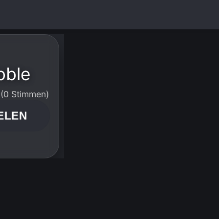
bble
 (0 Stimmen)
ELEN