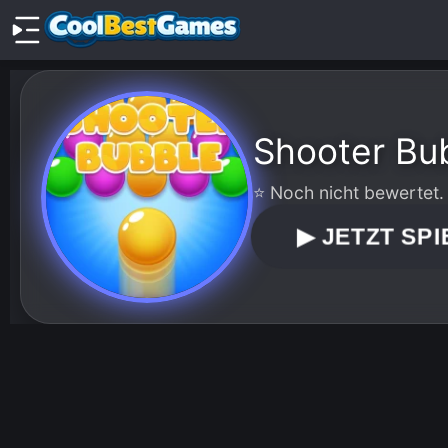
Shooter Bu
⭐ Noch nicht bewertet.
▶
JETZT SPI