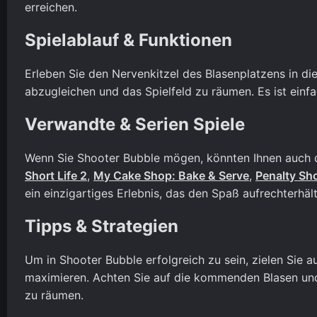
erreichen.
Spielablauf & Funktionen
Erleben Sie den Nervenkitzel des Blasenplatzens in di
abzugleichen und das Spielfeld zu räumen. Es ist einfac
Verwandte & Serien Spiele
Wenn Sie Shooter Bubble mögen, könnten Ihnen auch d
Short Life 2
,
My Cake Shop: Bake & Serve
,
Penalty Sh
ein einzigartiges Erlebnis, das den Spaß aufrechterhält
Tipps & Strategien
Um in Shooter Bubble erfolgreich zu sein, zielen Sie a
maximieren. Achten Sie auf die kommenden Blasen und 
zu räumen.